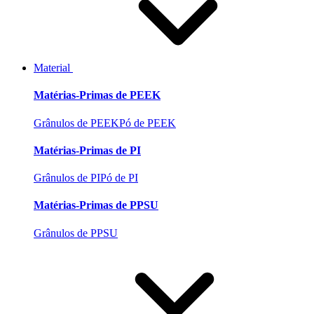
Material
Matérias-Primas de PEEK
Grânulos de PEEK
Pó de PEEK
Matérias-Primas de PI
Grânulos de PI
Pó de PI
Matérias-Primas de PPSU
Grânulos de PPSU