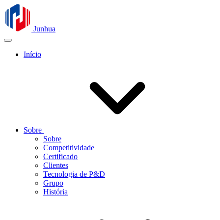
Junhua
Início
Sobre
Sobre
Competitividade
Certificado
Clientes
Tecnologia de P&D
Grupo
História