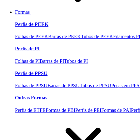
Formas
Perfis de PEEK
Folhas de PEEK
Barras de PEEK
Tubos de PEEK
Filamentos 
Perfis de PI
Folhas de PI
Barras de PI
Tubos de PI
Perfis de PPSU
Folhas de PPSU
Barras de PPSU
Tubos de PPSU
Peças em PP
Outras Formas
Perfis de ETFE
Formas de PBI
Perfis de PEI
Formas de PAI
Perf